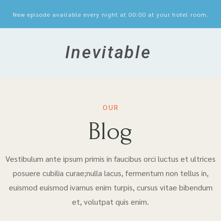
New episode available every night at 00:00 at your hotel room.
Inevitable
OUR
Blog
Vestibulum ante ipsum primis in faucibus orci luctus et ultrices
posuere cubilia curae;nulla lacus, fermentum non tellus in,
euismod euismod ivamus enim turpis, cursus vitae bibendum
et, volutpat quis enim.