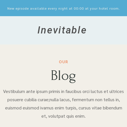
New episode available every night at 00:00 at your hotel room.
Inevitable
OUR
Blog
Vestibulum ante ipsum primis in faucibus orci luctus et ultrices
posuere cubilia curae;nulla lacus, fermentum non tellus in,
euismod euismod ivamus enim turpis, cursus vitae bibendum
et, volutpat quis enim.