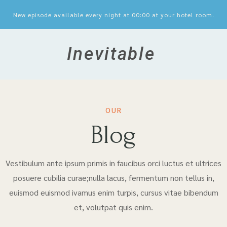
New episode available every night at 00:00 at your hotel room.
Inevitable
OUR
Blog
Vestibulum ante ipsum primis in faucibus orci luctus et ultrices
posuere cubilia curae;nulla lacus, fermentum non tellus in,
euismod euismod ivamus enim turpis, cursus vitae bibendum
et, volutpat quis enim.