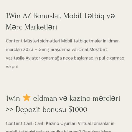
1Win AZ Bonuslar, Mobil Tətbiq və
Mərc Marketləri
Content Müştəri xidmətləri Mobil tətbiqetmələr in idman
mərcləri 2023 – Geniş araşdırma və icmal Mostbet
vasitəsilə Aviator oynamağa necə başlamaq in pul cixarmaq
və pul
1win
eİdman və kazino mərcləri
>> Depozit bonusu $1000
Content Canlı Canlı Kazino Oyunları Virtual İdmanlar in
mobil tətbiqini pulsuz endirə bilərəm? Populyar Mərc