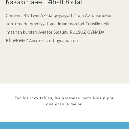
Казахстане Təhsil Portalı
Content BK 1win AZ-da qeydiyyat: 1win AZ bukmeker
kontorunda qeydiyyat və idman mərcləri Təhsilin üçün
imtahan kursları Aviator Slotunu PULSUZ OYNADA
BİLƏRƏM? Aviator azerbaycanda en
Por los inevitables, las personas increibles y por
que eres la mejor.