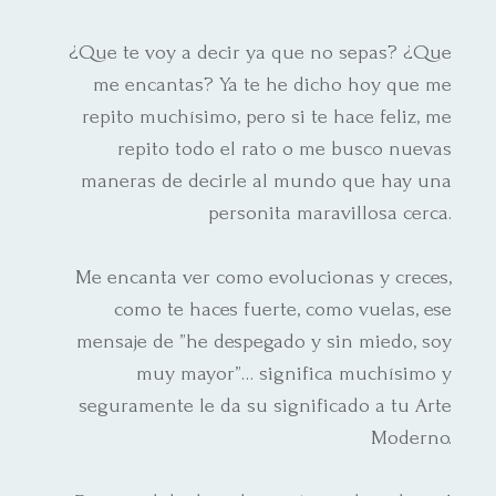
¿Que te voy a decir ya que no sepas? ¿Que
me encantas? Ya te he dicho hoy que me
repito muchísimo, pero si te hace feliz, me
repito todo el rato o me busco nuevas
maneras de decirle al mundo que hay una
personita maravillosa cerca.
Me encanta ver como evolucionas y creces,
como te haces fuerte, como vuelas, ese
mensaje de ”he despegado y sin miedo, soy
muy mayor”… significa muchísimo y
seguramente le da su significado a tu Arte
Moderno.