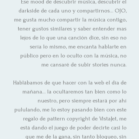
Ese mood de descubrir música, descubrir el
darkside de cada uno y compartirnos… OJO,
me gusta mucho compartir la música contigo,
tener gustos similares y saber entender mas
lejos de lo que una canción dice, sin eso no
sería lo mismo, me encanta hablarte en
público pero en lo oculto con la música, no
me cansaré de subir stories nunca.
Hablábamos de que hacer con la web el día de
mañana… la ocultaremos tan bien como lo
nuestro, pero siempre estará por ahí
pululando, me lo estoy pasando bien con este
regalo de pattern copyright de VistaJet, me
está dando el juego de poder decirte casi lo
que me de la gana, sin tanto bloqueo, sin