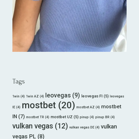
Tags
leovegas
(9)
leovegas FI
(5)
1win
(4)
1win AZ
(4)
leovegas
mostbet
(20)
mostbet
IE
(4)
mostbet AZ
(4)
IN
(7)
mostbet UZ
(5)
mostbet TR
(4)
pinup
(4)
pinup BR
(4)
vulkan vegas
(12)
vulkan
vulkan vegas DE
(4)
vegas PL
(8)