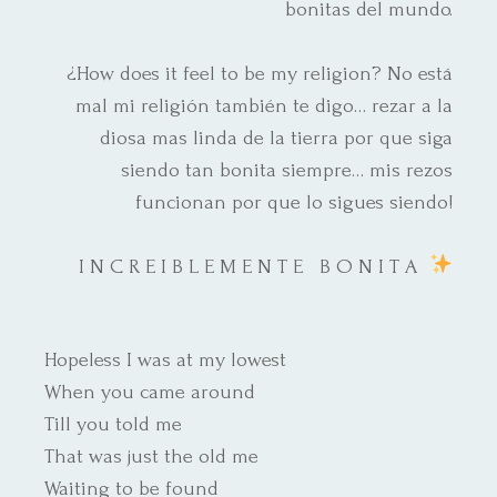
bonitas del mundo.
¿How does it feel to be my religion? No está
mal mi religión también te digo… rezar a la
diosa mas linda de la tierra por que siga
siendo tan bonita siempre… mis rezos
funcionan por que lo sigues siendo!
I N C R E I B L E M E N T E B O N I T A
Hopeless I was at my lowest
When you came around
Till you told me
That was just the old me
Waiting to be found