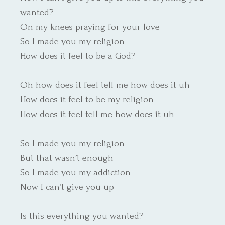
wanted?
On my knees praying for your love
So I made you my religion
How does it feel to be a God?
Oh how does it feel tell me how does it uh
How does it feel to be my religion
How does it feel tell me how does it uh
So I made you my religion
But that wasn’t enough
So I made you my addiction
Now I can’t give you up
Is this everything you wanted?