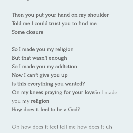
Then you put your hand on my shoulder
Told me I could trust you to find me
Some closure
So I made you my religion
But that wasn’t enough
So I made you my addiction
Now I can’t give you up
Is this everything you wanted?
On my knees praying for your love
So I made
you my
religion
How does it feel to be a God?
Oh how does it feel tell me how does it uh