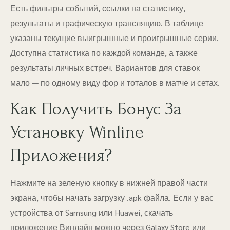
Есть фильтры событий, ссылки на статистику,
результаты и графическую трансляцию. В таблице
указаны текущие выигрышные и проигрышные серии.
Доступна статистика по каждой команде, а также
результаты личных встреч. Вариантов для ставок
мало — по одному виду фор и тоталов в матче и сетах.
Как Получить Бонус За
Установку Winline
Приложения?
Нажмите на зеленую кнопку в нижней правой части
экрана, чтобы начать загрузку .apk файла. Если у вас
устройства от Samsung или Huawei, скачать
приложение Винлайн можно через Galaxy Store или