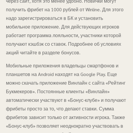
через сайт, хотя это менее удобно. Новички могут
получить фрибет на 1000 рублей от Winline. Для этого
надо зарегистрироваться в БК и установить
мобильное приложение. Для действующих игроков
работает программа лояльности, участники которой
получают кэшбэк со ставок. Подробнее об условиях
акций читайте в разделе бонусов.
Мобильные приложения владельцы смартфонов и
планшетов на Android находят на Google Play. Еще
можно скачать приложение Винлайн с сайта «Рейтинг
Букмекеров». Постоянные клиенты «Винлайн»
автоматически участвуют в «Бонус-клубе» и получают
фрибеты просто за то, что делают ставки. Сумма
фрибетов зависит только от активности игрока. Также
«Бонус-клуб» позволяет неоднократно участвовать в