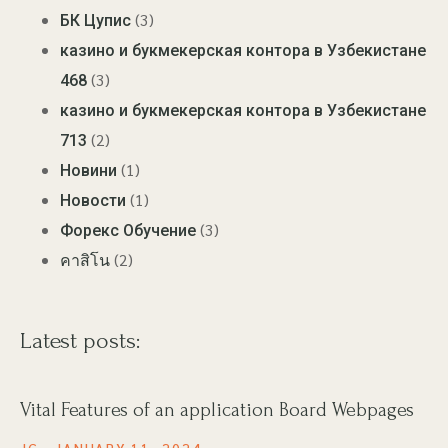
(3)
БК Цупис
казино и букмекерская контора в Узбекистане
(3)
468
казино и букмекерская контора в Узбекистане
(2)
713
(1)
Новини
(1)
Новости
(3)
Форекс Обучение
(2)
คาสิโน
Latest posts:
Vital Features of an application Board Webpages
JC
JANUARY 11, 2024