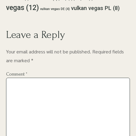
vegas
(12)
vulkan vegas PL
(8)
vulkan vegas DE
(4)
Leave a Reply
Your email address will not be published.
Required fields
are marked
*
Comment
*