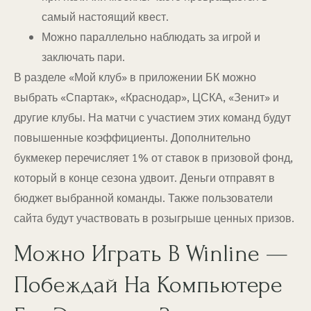
самый настоящий квест.
Можно параллельно наблюдать за игрой и
заключать пари.
В разделе «Мой клуб» в приложении БК можно
выбрать «Спартак», «Краснодар», ЦСКА, «Зенит» и
другие клубы. На матчи с участием этих команд будут
повышенные коэффициенты. Дополнительно
букмекер перечисляет 1% от ставок в призовой фонд,
который в конце сезона удвоит. Деньги отправят в
бюджет выбранной команды. Также пользователи
сайта будут участвовать в розыгрыше ценных призов.
Можно Играть В Winline —
Побеждай На Компьютере