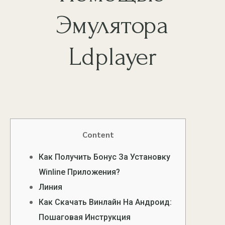
Эмулятора
Ldplayer
Content
Как Получить Бонус За Установку
Winline Приложения?
Линия
Как Скачать Винлайн На Андроид:
Пошаговая Инструкция