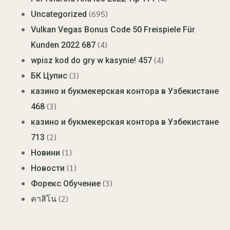
(695)
Uncategorized
Vulkan Vegas Bonus Code 50 Freispiele Für
(4)
Kunden 2022 687
(4)
wpisz kod do gry w kasynie! 457
(3)
БК Цупис
казино и букмекерская контора в Узбекистане
(3)
468
казино и букмекерская контора в Узбекистане
(2)
713
(1)
Новини
(1)
Новости
(3)
Форекс Обучение
(2)
คาสิโน