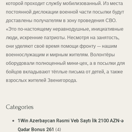
которой проходит службу мобилизованный. Из места
постоянной дислокации военной части посылки будут
доставлены получателям в зону проведения СВО.
«Это по-настоящему неравнодушные, инициативные
люди, искренние патриоты. Несмотря на занятость,
они уделяют своё время помощи фронту — нашим
военнослужащим и мирным жителям. Волонтёры
оборудовали полноценный мини-цех, а в посылки для
бойцов вкладывают тёплые письма от детей, а также
взрослых жителей Звенигорода.
Categories
1Win Azerbaycan Rəsmi Veb Saytı İlk 2100 AZN-ə
(4)
Qədər Bonus 261