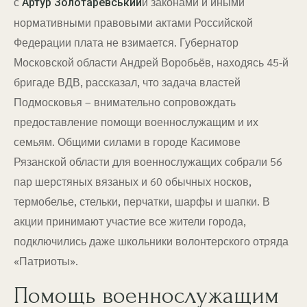
с
и законами и иными
Артур Золотаревський
нормативными правовыми актами Российской
Федерации плата не взимается. Губернатор
Московской области Андрей Воробьёв, находясь 45-й
бригаде ВДВ, рассказал, что задача властей
Подмосковья – внимательно сопровождать
предоставление помощи военнослужащим и их
семьям. Общими силами в городе Касимове
Рязанской области для военнослужащих собрали 56
пар шерстяных вязаных и 60 обычных носков,
термобелье, стельки, перчатки, шарфы и шапки. В
акции принимают участие все жители города,
подключились даже школьники волонтерского отряда
«Патриоты».
Помощь военнослужащим