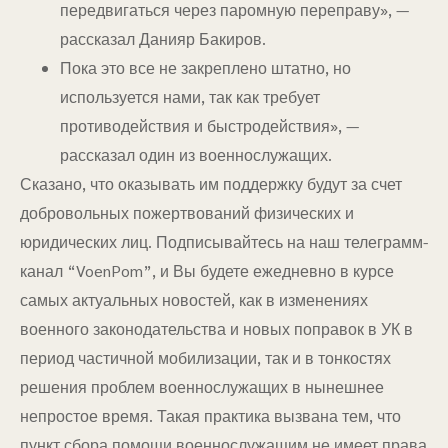
передвигаться через паромную переправу», —
рассказал Данияр Бакиров.
Пока это все не закреплено штатно, но
используется нами, так как требует
противодействия и быстродействия», —
рассказал один из военнослужащих.
Сказано, что оказывать им поддержку будут за счет
добровольных пожертвований физических и
юридических лиц. Подписывайтесь на наш телеграмм-
канал “VoenPom”, и Вы будете ежедневно в курсе
самых актуальных новостей, как в изменениях
военного законодательства и новых поправок в УК в
период частичной мобилизации, так и в тонкостях
решения проблем военнослужащих в нынешнее
непростое время. Такая практика вызвана тем, что
пункт сбора помощи военнослужащим не имеет права