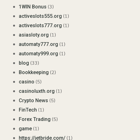
(3)
1WIN Bonus
(1)
activeslots555.org
(1)
activeslots777.org
(1)
asiasloty.org
(1)
automaty777.org
(1)
automaty999.org
(33)
blog
(2)
Bookkeeping
(5)
casino
(1)
casinoluxth.org
(5)
Crypto News
(1)
FinTech
(5)
Forex Trading
(1)
game
(1)
https://jetbride.com/