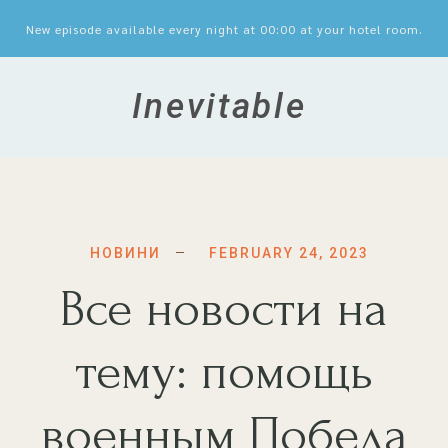
New episode available every night at 00:00 at your hotel room.
Inevitable
FEBRUARY 24, 2023
НОВИНИ
Все новости на
тему: помощь
военным Победа