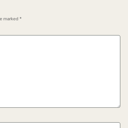
are marked
*