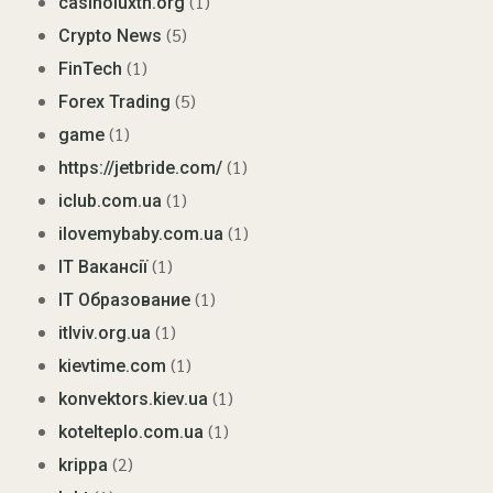
(1)
casinoluxth.org
(5)
Crypto News
(1)
FinTech
(5)
Forex Trading
(1)
game
(1)
https://jetbride.com/
(1)
iclub.com.ua
(1)
ilovemybaby.com.ua
(1)
IT Вакансії
(1)
IT Образование
(1)
itlviv.org.ua
(1)
kievtime.com
(1)
konvektors.kiev.ua
(1)
kotelteplo.com.ua
(2)
krippa