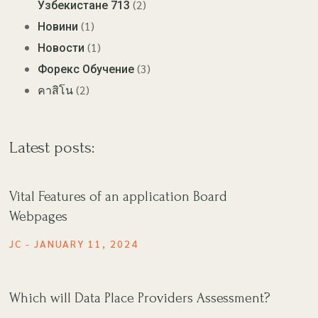
(2)
Узбекистане 713
(1)
Новини
(1)
Новости
(3)
Форекс Обучение
(2)
คาสิโน
Latest posts:
Vital Features of an application Board
Webpages
JC
JANUARY 11, 2024
Which will Data Place Providers Assessment?