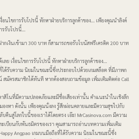
งื่อนไขการรับโปรนี้ ทักหาฝ่ายบริการลูกค้าของ… เพียงคุณนำลิงค์
ารรับโปรนี้…
ฝากเงินเข้ามา 300 บาท ก็สามารถขอรับโบนัสฟรีเครดิต 200 บาท
้เลย เงื่อนไขการรับโปรนี้ ทักหาฝ่ายบริการลูกค้าของ…
ด้รับความ นิยมในขณะนี้ซึ่งประกอบไปด้วยเกมสล็อต ที่มีภาพก
ัครสมาชิกได้ทันที หากต้องสอบถามข้อมูล เพิ่มเติมติดต่อ Call
สิโนที่มีความปลอดภัยและมีชื่อเสียงเท่านั้น คำแนะนำในเชิงลึก
งหา ดังนั้น เพียงคุณนั่งลง รู้สึกผ่อนคลายและมีความสุขไปกับ
ับคืนสู่โลกใบนี้ของเราได้โดยตรง เอ๊ะ! MrCasinova.com มีความ
ี่ลงทะเบียนกับพันธมิตรของเรา คุณสามารถอ่านบทความเพิ่มเติม
์ Happy Angpao เกมบนมือถือที่ได้รับความ นิยมในขณะนี้ซึ่ง