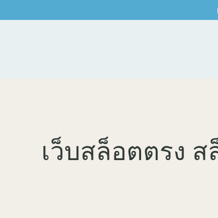
เว็บสล็อตตรง สล