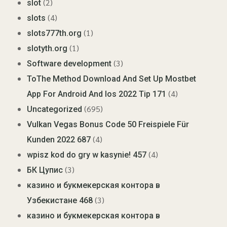
(2)
slot
(4)
slots
(1)
slots777th.org
(1)
slotyth.org
(3)
Software development
ToThe Method Download And Set Up Mostbet
(4)
App For Android And Ios 2022 Tip 171
(695)
Uncategorized
Vulkan Vegas Bonus Code 50 Freispiele Für
(4)
Kunden 2022 687
(4)
wpisz kod do gry w kasynie! 457
(3)
БК Цупис
казино и букмекерская контора в
(3)
Узбекистане 468
казино и букмекерская контора в