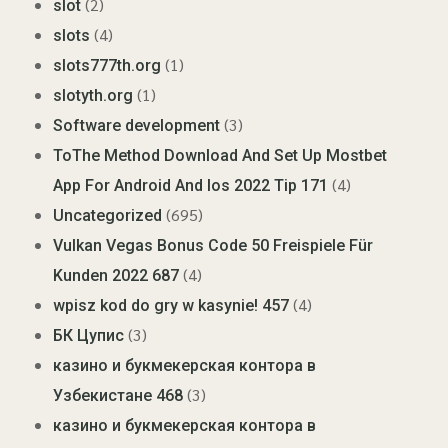
(2)
slot
(4)
slots
(1)
slots777th.org
(1)
slotyth.org
(3)
Software development
ToThe Method Download And Set Up Mostbet
(4)
App For Android And Ios 2022 Tip 171
(695)
Uncategorized
Vulkan Vegas Bonus Code 50 Freispiele Für
(4)
Kunden 2022 687
(4)
wpisz kod do gry w kasynie! 457
(3)
БК Цупис
казино и букмекерская контора в
(3)
Узбекистане 468
казино и букмекерская контора в