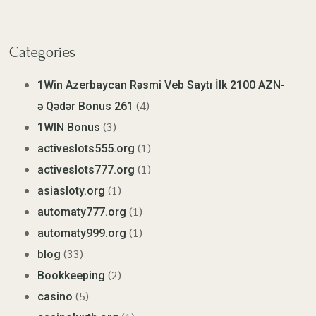
Categories
1Win Azerbaycan Rəsmi Veb Saytı İlk 2100 AZN-
(4)
ə Qədər Bonus 261
(3)
1WIN Bonus
(1)
activeslots555.org
(1)
activeslots777.org
(1)
asiasloty.org
(1)
automaty777.org
(1)
automaty999.org
(33)
blog
(2)
Bookkeeping
(5)
casino