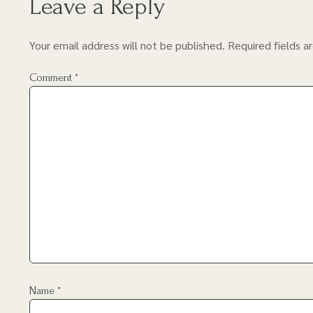
Leave a Reply
Your email address will not be published.
Required fields 
Comment
*
Name
*