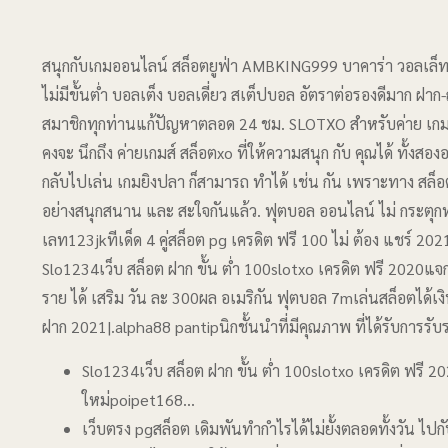
สนุกกับเกมออนไลน์ สล็อตยูฟ่า AMBKING999 บาคาร่า วอลเล็ท สล
ไม่มีขั้นต่ำ บอลเต็ง บอลเดี่ยว สเต็ปบอล อัตราต่อรองดีมาก ฝา
สมาชิกทุกท่านแก้ปัญหาตลอด 24 ชม. SLOTXO สำหรับค่าย เกมฮ
คงจะ นึกถึง ค่ายเกมส์ สล็อตxo ที่ให้ความสนุก กับ คุณได้ ทั้งสองอ
กลับไปเล่น เกมยิงปลา ก็สามารถ ทำได้ เช่น กัน เพราะทาง สล็อตโจ
อย่างสนุกสนาน และ สะใจกันแล้ว. ฟุตบอล ออนไลน์ ไม่ กระตุกทด
เลท123jkทีเด็ด 4 คู่สล็อต pg เครดิต ฟรี 100 ไม่ ต้อง แชร์ 20
Slo1234เว็บ สล็อต ฝาก ขั้น ต่ํา 100slotxo เครดิต ฟรี 2020แ
ราย ได้ เสริม วัน ละ 300ผล อเมริกัน ฟุตบอล 7mเล่นสล็อตได้เงิน
ฝาก 2021|.alpha88 pantipนิกชั้นนําที่มีคุณภาพ ที่ได้รับการรั
Slo1234เว็บ สล็อต ฝาก ขั้น ต่ํา 100slotxo เครดิต ฟรี 2
ใหม่poipet168…
เว็บตรง pgสล็อต เดิมพันทำกำไรได้ไม่ยั้งตลอดทั้งวัน ไปกั