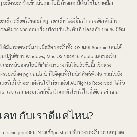
 สมัครสมาชิกเข้าเล่นเลยวันนี้ ถ้าอยากมีเงินใช้ไม่ขาดมือ!
็ท สล็อตโจ๊กเกอร์ ทรู วอลเล็ท ไม่มีขั้นต่ำ รวมเดิมพันกีฬา
่อรองดีมาก ฝาก-ถอนเร็ว บริการรับเงินทันที ปลอดภัย 100% มีทีม
าให้มีแพลตฟอร์ม บนมือถือ รองรับทั้ง iOS และ Android เล่นได้
ะบบปฏิบัติการ Windows, Mac OS ของค่าย Apple และรองรับ
็บเกมพนันออนไลน์ที่กำลังมาแรง กันได้แล้ววันนี้! เว็บตรง
่งรวมสล็อต pg ออนไลน์ ที่ให้คุณทั้งโบนัส สิทธิพิเศษ รวมไปถึง
ลยวันนี้ ถ้าอยากมีเงินใช้ไม่ขาดมือ! All Rights Reserved. ได้รับ
าน รวบรวมเกมออนไลน์ชั้นนำจากทั่วโลกไว้ในที่เดียว เล่นเกม
 เลท กับเราดีแค่ไหน?
t meaningmm88fa ทางเข้าpg slot ปรับปรุงรองรับ วอ เลท|. สด