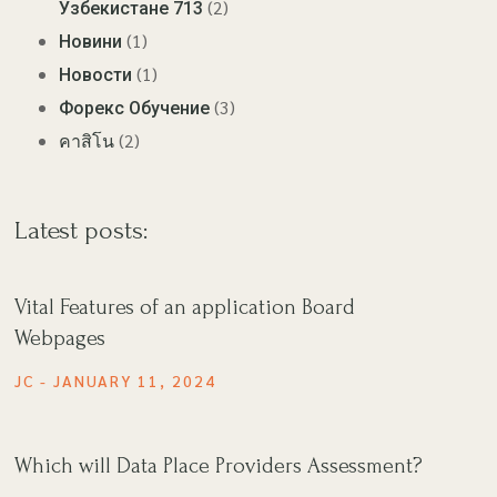
(2)
Узбекистане 713
(1)
Новини
(1)
Новости
(3)
Форекс Обучение
(2)
คาสิโน
Latest posts:
Vital Features of an application Board
Webpages
JC
JANUARY 11, 2024
Which will Data Place Providers Assessment?