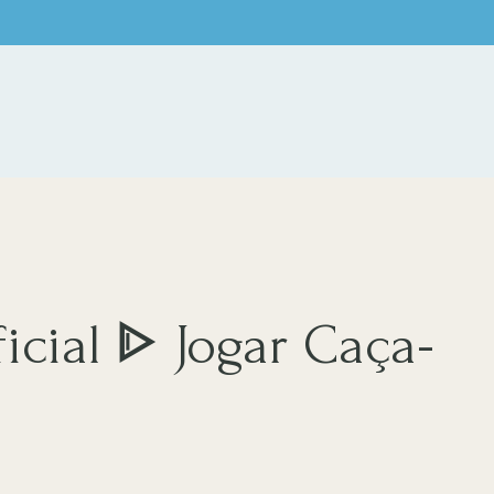
.
ficial ᐈ Jogar Caça-