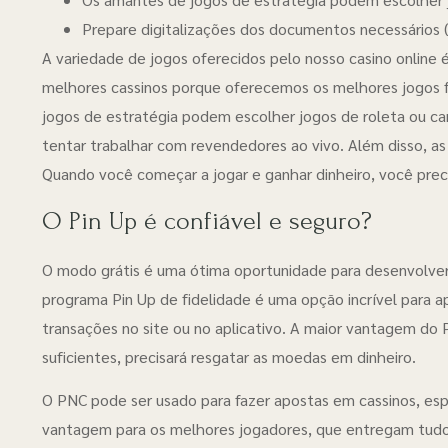
Prepare digitalizações dos documentos necessários (
A variedade de jogos oferecidos pelo nosso casino online
melhores cassinos porque oferecemos os melhores jogos 
jogos de estratégia podem escolher jogos de roleta ou c
tentar trabalhar com revendedores ao vivo. Além disso, as
Quando você começar a jogar e ganhar dinheiro, você precis
O Pin Up é confiável e seguro?
O modo grátis é uma ótima oportunidade para desenvolver 
programa Pin Up de fidelidade é uma opção incrível para
transações no site ou no aplicativo. A maior vantagem do
suficientes, precisará resgatar as moedas em dinheiro.
O PNC pode ser usado para fazer apostas em cassinos, esp
vantagem para os melhores jogadores, que entregam tudo