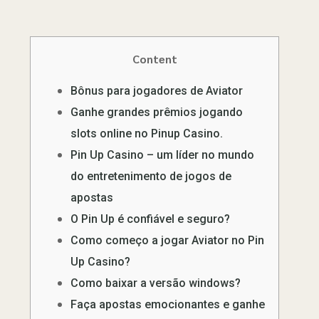
Content
Bônus para jogadores de Aviator
Ganhe grandes prêmios jogando
slots online no Pinup Casino.
Pin Up Casino – um líder no mundo
do entretenimento de jogos de
apostas
O Pin Up é confiável e seguro?
Como começo a jogar Aviator no Pin
Up Casino?
Como baixar a versão windows?
Faça apostas emocionantes e ganhe