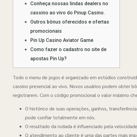
Conheça nossas lindas dealers no
cassino ao vivo do Pinup Casino.
Outros bônus oferecidos e ofertas
promocionais
Pin Up Casino Aviator Game
Como fazer o cadastro no site de
apostas Pin Up?
Todo o menu de jogos é organizado em estúdios construíd
cassino presencial ao vivo. Novos usuários podem obter bô
registrarem. Com o código promocional o valor máximo ch
O histórico de suas operações, ganhos, transferênci
pode confiar totalmente em nós.
O resultado da rodada é influenciado pela velocidad
O atendimento ao cliente é uma das partes mais im