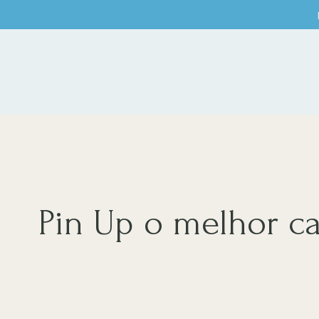
Pin Up o melhor cas