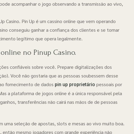
 pode acompanhar o jogo observando a transmissão ao vivo,
 Up Casino. Pin Up é um cassino online que vem operando
ino conseguiu ganhar a confiança dos clientes e se tornar
cimento legítimo que opera legalmente.
online no Pinup Casino.
es confiáveis ​​sobre você. Prepare digitalizações dos
ação). Você não gostaria que as pessoas soubessem desse
o ao fornecimento de dados
pessoais por
pin up proprietário
Mas a plataforma de jogos online é a única responsável pela
 ganhos, transferências não cairá nas mãos de de pessoas
om uma seleção de apostas, slots e mesas ao vivo muito boa.
, então mesmo jogadores com grande experiência não