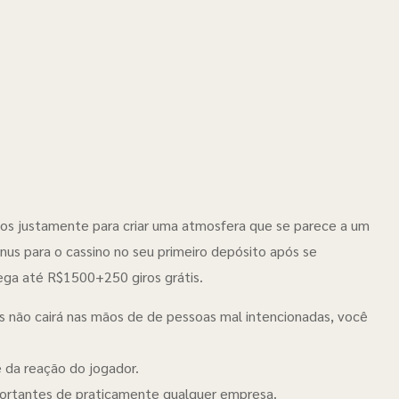
os justamente para criar uma atmosfera que se parece a um
nus para o cassino no seu primeiro depósito após se
ega até R$1500+250 giros grátis.
as não cairá nas mãos de de pessoas mal intencionadas, você
e da reação do jogador.
portantes de praticamente qualquer empresa.