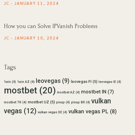
JC
JANUARY 11, 2024
How you can Solve IPVanish Problems
JC
JANUARY 10, 2024
Tags
leovegas
(9)
leovegas FI
(5)
1win
(4)
1win AZ
(4)
leovegas IE
(4)
mostbet
(20)
mostbet IN
(7)
mostbet AZ
(4)
vulkan
mostbet UZ
(5)
mostbet TR
(4)
pinup
(4)
pinup BR
(4)
vegas
(12)
vulkan vegas PL
(8)
vulkan vegas DE
(4)