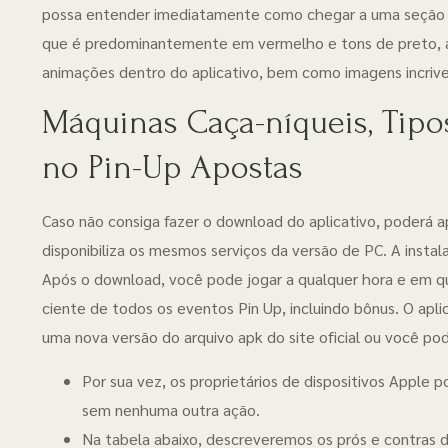
possa entender imediatamente como chegar a uma seção es
que é predominantemente em vermelho e tons de preto, as
animações dentro do aplicativo, bem como imagens incriv
Máquinas Caça-níqueis, Tipos
no Pin-Up Apostas
Caso não consiga fazer o download do aplicativo, poderá 
disponibiliza os mesmos serviços da versão de PC. A insta
Após o download, você pode jogar a qualquer hora e em qu
ciente de todos os eventos Pin Up, incluindo bônus. O apl
uma nova versão do arquivo apk do site oficial ou você pode
Por sua vez, os proprietários de dispositivos Apple 
sem nenhuma outra ação.
Na tabela abaixo, descreveremos os prós e contras 