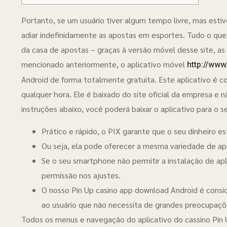
Portanto, se um usuário tiver algum tempo livre, mas esti
adiar indefinidamente as apostas em esportes. Tudo o que 
da casa de apostas – graças à versão móvel desse site, a
mencionado anteriormente, o aplicativo móvel
http://www
Android de forma totalmente gratuita. Este aplicativo é c
qualquer hora. Ele é baixado do site oficial da empresa e n
instruções abaixo, você poderá baixar o aplicativo para o
Prático e rápido, o PIX garante que o seu dinheiro e
Ou seja, ela pode oferecer a mesma variedade de ap
Se o seu smartphone não permitir a instalação de apl
permissão nos ajustes.
O nosso Pin Up casino app download Android é consi
ao usuário que não necessita de grandes preocupaçõ
Todos os menus e navegação do aplicativo do cassino Pin