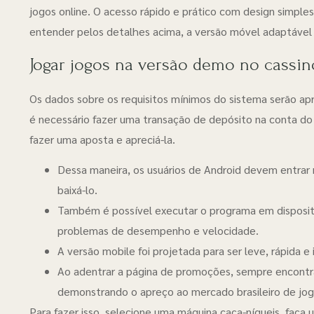
jogos online. O acesso rápido e prático com design simple
entender pelos detalhes acima, a versão móvel adaptável
Jogar jogos na versão demo no cassin
Os dados sobre os requisitos mínimos do sistema serão apr
é necessário fazer uma transação de depósito na conta do 
fazer uma aposta e apreciá-la.
Dessa maneira, os usuários de Android devem entrar 
baixá-lo.
Também é possível executar o programa em disposit
problemas de desempenho e velocidade.
A versão mobile foi projetada para ser leve, rápida e 
Ao adentrar a página de promoções, sempre encontr
demonstrando o apreço ao mercado brasileiro de jog
Para fazer isso, selecione uma máquina caça-níqueis, faça