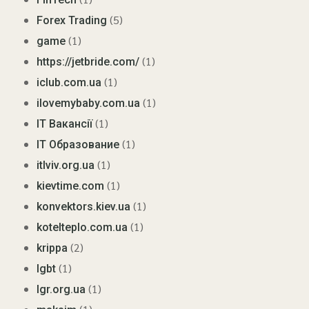
(5)
Forex Trading
(1)
game
(1)
https://jetbride.com/
(1)
iclub.com.ua
(1)
ilovemybaby.com.ua
(1)
IT Вакансії
(1)
IT Образование
(1)
itlviv.org.ua
(1)
kievtime.com
(1)
konvektors.kiev.ua
(1)
kotelteplo.com.ua
(2)
krippa
(1)
lgbt
(1)
lgr.org.ua