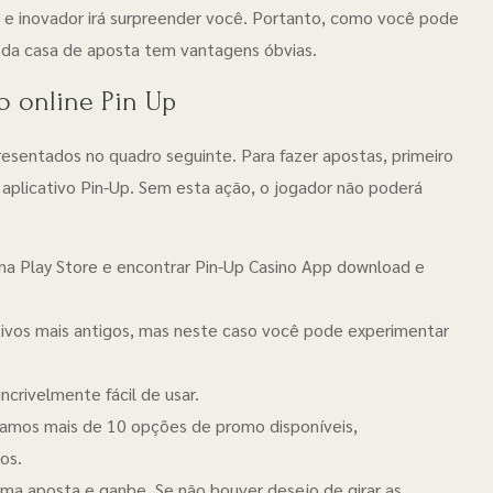
s e inovador irá surpreender você. Portanto, como você pode
 da casa de aposta tem vantagens óbvias.
o online Pin Up
esentados no quadro seguinte. Para fazer apostas, primeiro
aplicativo Pin-Up. Sem esta ação, o jogador não poderá
na Play Store e encontrar Pin-Up Casino App download e
ivos mais antigos, mas neste caso você pode experimentar
incrivelmente fácil de usar.
amos mais de 10 opções de promo disponíveis,
os.
 uma aposta e ganhe. Se não houver desejo de girar as