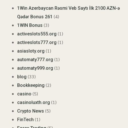
1Win Azerbaycan Rəsmi Veb Saytı İlk 2100 AZN-ə
(4)
Qədər Bonus 261
(3)
1WIN Bonus
(1)
activeslots555.org
(1)
activeslots777.org
(1)
asiasloty.org
(1)
automaty777.org
(1)
automaty999.org
(33)
blog
(2)
Bookkeeping
(5)
casino
(1)
casinoluxth.org
(5)
Crypto News
(1)
FinTech
(5)