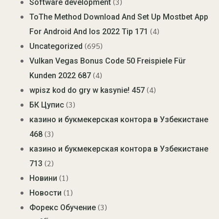
(3)
Software development
ToThe Method Download And Set Up Mostbet App
(4)
For Android And Ios 2022 Tip 171
(695)
Uncategorized
Vulkan Vegas Bonus Code 50 Freispiele Für
(4)
Kunden 2022 687
(4)
wpisz kod do gry w kasynie! 457
(3)
БК Цупис
казино и букмекерская контора в Узбекистане
(3)
468
казино и букмекерская контора в Узбекистане
(2)
713
(1)
Новини
(1)
Новости
(3)
Форекс Обучение