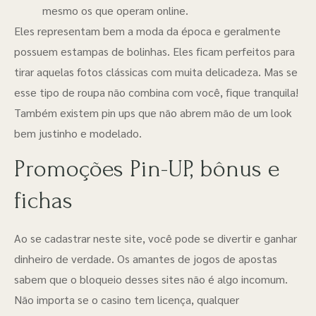
mesmo os que operam online.
Eles representam bem a moda da época e geralmente
possuem estampas de bolinhas. Eles ficam perfeitos para
tirar aquelas fotos clássicas com muita delicadeza. Mas se
esse tipo de roupa não combina com você, fique tranquila!
Também existem pin ups que não abrem mão de um look
bem justinho e modelado.
Promoções Pin-UP, bônus e
fichas
Ao se cadastrar neste site, você pode se divertir e ganhar
dinheiro de verdade. Os amantes de jogos de apostas
sabem que o bloqueio desses sites não é algo incomum.
Não importa se o casino tem licença, qualquer