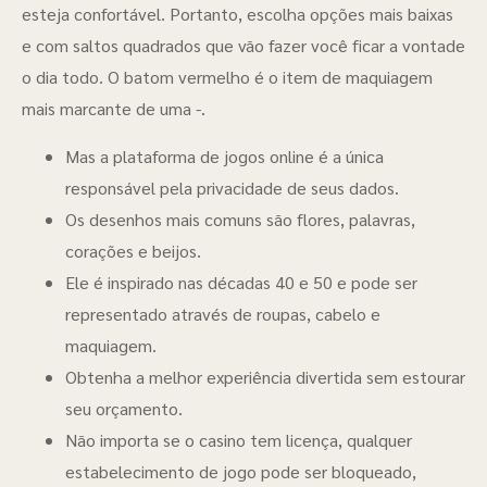
esteja confortável. Portanto, escolha opções mais baixas
e com saltos quadrados que vão fazer você ficar a vontade
o dia todo. O batom vermelho é o item de maquiagem
mais marcante de uma -.
Mas a plataforma de jogos online é a única
responsável pela privacidade de seus dados.
Os desenhos mais comuns são flores, palavras,
corações e beijos.
Ele é inspirado nas décadas 40 e 50 e pode ser
representado através de roupas, cabelo e
maquiagem.
Obtenha a melhor experiência divertida sem estourar
seu orçamento.
Não importa se o casino tem licença, qualquer
estabelecimento de jogo pode ser bloqueado,