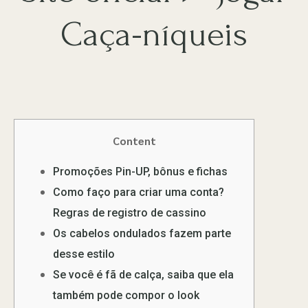
Caça-níqueis
Content
Promoções Pin-UP, bônus e fichas
Como faço para criar uma conta?
Regras de registro de cassino
Os cabelos ondulados fazem parte
desse estilo
Se você é fã de calça, saiba que ela
também pode compor o look