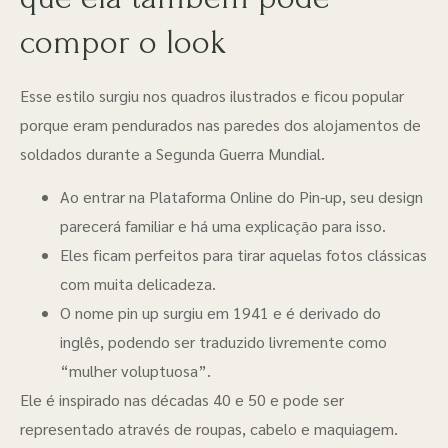
compor o look
Esse estilo surgiu nos quadros ilustrados e ficou popular
porque eram pendurados nas paredes dos alojamentos de
soldados durante a Segunda Guerra Mundial.
Ao entrar na Plataforma Online do Pin-up, seu design
parecerá familiar e há uma explicação para isso.
Eles ficam perfeitos para tirar aquelas fotos clássicas
com muita delicadeza.
O nome pin up surgiu em 1941 e é derivado do
inglês, podendo ser traduzido livremente como
“mulher voluptuosa”.
Ele é inspirado nas décadas 40 e 50 e pode ser
representado através de roupas, cabelo e maquiagem.