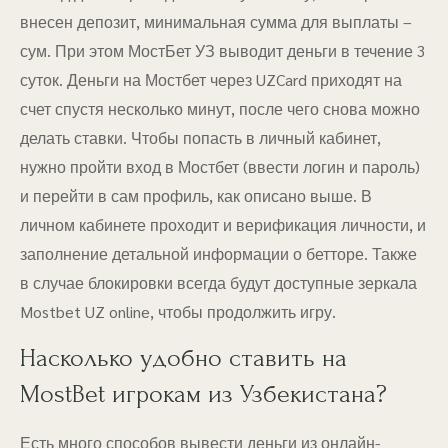
внесен депозит, минимальная сумма для выплаты –
сум. При этом МостБет УЗ выводит деньги в течение 3
суток. Деньги на Мостбет через UZCard приходят на
счет спустя несколько минут, после чего снова можно
делать ставки. Чтобы попасть в личный кабинет,
нужно пройти вход в Мостбет (ввести логин и пароль)
и перейти в сам профиль, как описано выше. В
личном кабинете проходит и верификация личности, и
заполнение детальной информации о бетторе. Также
в случае блокировки всегда будут доступные зеркала
Mostbet UZ online, чтобы продолжить игру.
Насколько удобно ставить на
MostBet игрокам из Узбекистана?
Есть много способов вывести деньги из онлайн-