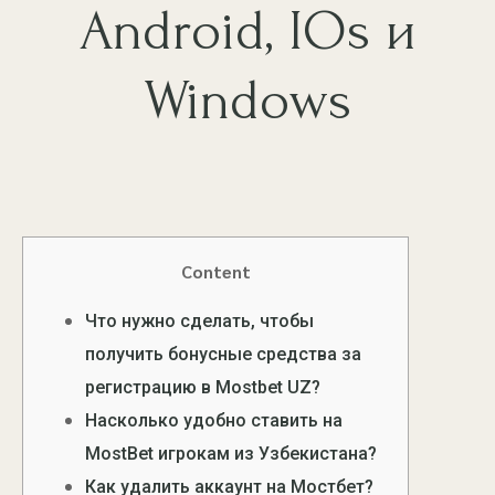
Android, IOs и
Windows
Content
Что нужно сделать, чтобы
получить бонусные средства за
регистрацию в Mostbet UZ?
Насколько удобно ставить на
MostBet игрокам из Узбекистана?
Как удалить аккаунт на Мостбет?