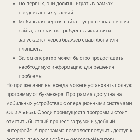
Во-первых, они должны играть в рамках
предписанных условий.
Мобильная версия сайта – упрощенная версия
сайта, которая не требует скачивания и
запускается через браузер смартфона или
планшета.
Затем оператор может быстро предоставить
необходимую информацию для решения
проблемы.
Но при желании вы всегда можете установить полную
программу от букмекера. Программа доступна на
мобильных устройствах с операционными системами
iOS и Android. Среди преимуществ программы стоит
отметить быстрый процесс загрузки и удобный
интерфейс. А программа позволяет получить доступ к
ресурсу, даже если сайт букмекерской конторы