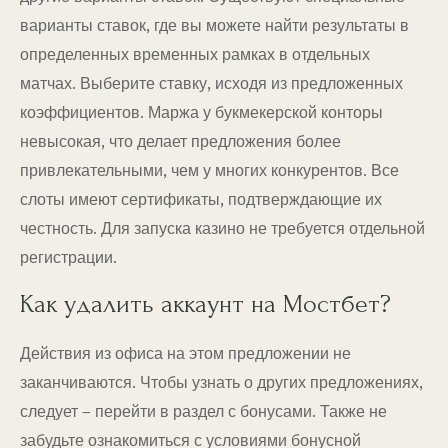
варианты ставок, где вы можете найти результаты в
определенных временных рамках в отдельных
матчах. Выберите ставку, исходя из предложенных
коэффициентов. Маржа у букмекерской конторы
невысокая, что делает предложения более
привлекательными, чем у многих конкурентов. Все
слоты имеют сертификаты, подтверждающие их
честность. Для запуска казино не требуется отдельной
регистрации.
Как удалить аккаунт на Мостбет?
Действия из офиса на этом предложении не
заканчиваются. Чтобы узнать о других предложениях,
следует – перейти в раздел с бонусами. Также не
забудьте ознакомиться с условиями бонусной