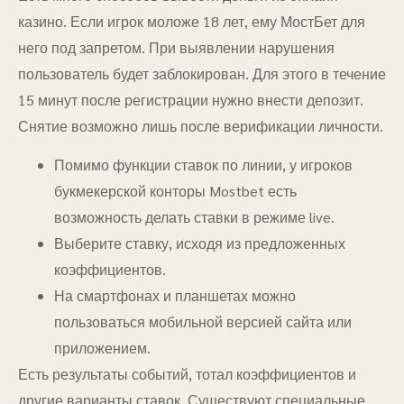
казино. Если игрок моложе 18 лет, ему МостБет для
него под запретом. При выявлении нарушения
пользователь будет заблокирован. Для этого в течение
15 минут после регистрации нужно внести депозит.
Снятие возможно лишь после верификации личности.
Помимо функции ставок по линии, у игроков
букмекерской конторы Mostbet есть
возможность делать ставки в режиме live.
Выберите ставку, исходя из предложенных
коэффициентов.
На смартфонах и планшетах можно
пользоваться мобильной версией сайта или
приложением.
Есть результаты событий, тотал коэффициентов и
другие варианты ставок. Существуют специальные