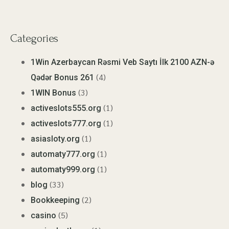
Categories
1Win Azerbaycan Rəsmi Veb Saytı İlk 2100 AZN-ə
(4)
Qədər Bonus 261
(3)
1WIN Bonus
(1)
activeslots555.org
(1)
activeslots777.org
(1)
asiasloty.org
(1)
automaty777.org
(1)
automaty999.org
(33)
blog
(2)
Bookkeeping
(5)
casino