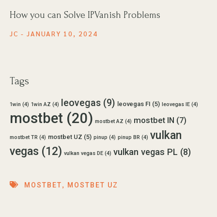
How you can Solve IPVanish Problems
JC
JANUARY 10, 2024
Tags
leovegas
(9)
leovegas FI
(5)
1win
(4)
1win AZ
(4)
leovegas IE
(4)
mostbet
(20)
mostbet IN
(7)
mostbet AZ
(4)
vulkan
mostbet UZ
(5)
mostbet TR
(4)
pinup
(4)
pinup BR
(4)
vegas
(12)
vulkan vegas PL
(8)
vulkan vegas DE
(4)
,
MOSTBET
MOSTBET UZ