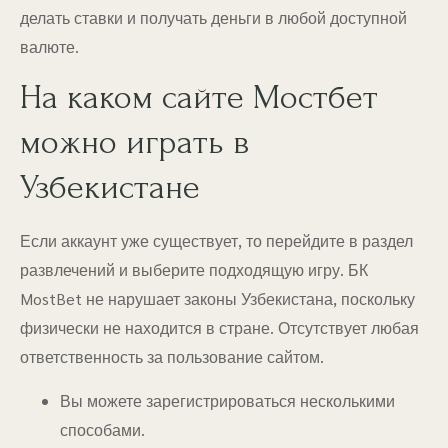
делать ставки и получать деньги в любой доступной
валюте.
На каком сайте Мостбет
можно играть в
Узбекистане
Если аккаунт уже существует, то перейдите в раздел
развлечений и выберите подходящую игру. БК
MostBet не нарушает законы Узбекистана, поскольку
физически не находится в стране. Отсутствует любая
ответственность за пользование сайтом.
Вы можете зарегистрироваться несколькими
способами.