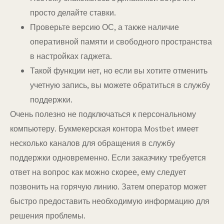
просто делайте ставки.
Проверьте версию ОС, а также наличие
оперативной памяти и свободного пространства
в настройках гаджета.
Такой функции нет, но если вы хотите отменить
учетную запись, вы можете обратиться в службу
поддержки.
Очень полезно не подключаться к персональному
компьютеру. Букмекерская контора Mostbet имеет
несколько каналов для обращения в службу
поддержки одновременно. Если заказчику требуется
ответ на вопрос как можно скорее, ему следует
позвонить на горячую линию. Затем оператор может
быстро предоставить необходимую информацию для
решения проблемы.