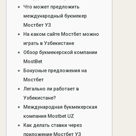
Что может предложить
международный букмекер
Мостбет УЗ
На каком сайте Мостбет можно
играть в Узбекистане
Обзор букмекерской компании
MostBet
Бонусные предложения на
Мостбет
Легально ли работает в
Узбекистане?
Международная букмекерская
компания Mostbet UZ
Как делать ставки через
приложение Мостбет УЗ