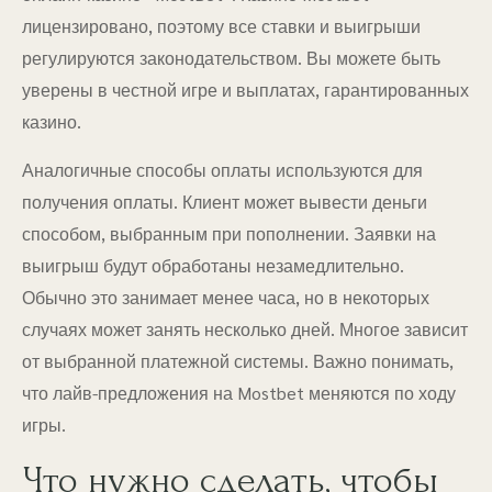
лицензировано, поэтому все ставки и выигрыши
регулируются законодательством. Вы можете быть
уверены в честной игре и выплатах, гарантированных
казино.
Аналогичные способы оплаты используются для
получения оплаты. Клиент может вывести деньги
способом, выбранным при пополнении. Заявки на
выигрыш будут обработаны незамедлительно.
Обычно это занимает менее часа, но в некоторых
случаях может занять несколько дней. Многое зависит
от выбранной платежной системы. Важно понимать,
что лайв-предложения на Mostbet меняются по ходу
игры.
Что нужно сделать, чтобы