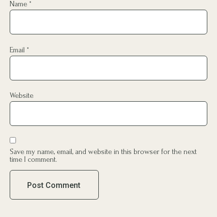
Name
*
Email
*
Website
Save my name, email, and website in this browser for the next
time I comment.