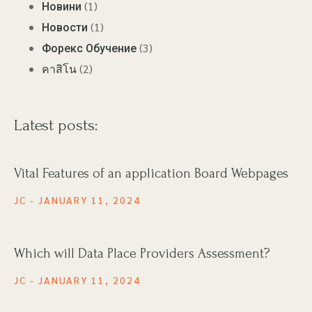
(1)
Новини
(1)
Новости
(3)
Форекс Обучение
(2)
คาสิโน
Latest posts:
Vital Features of an application Board Webpages
JC
JANUARY 11, 2024
Which will Data Place Providers Assessment?
JC
JANUARY 11, 2024