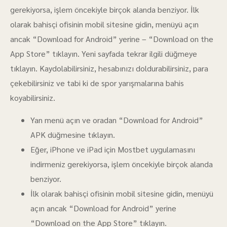
gerekiyorsa, işlem öncekiyle birçok alanda benziyor. İlk
olarak bahisçi ofisinin mobil sitesine gidin, menüyü açın
ancak “Download for Android” yerine – “Download on the
App Store” tıklayın. Yeni sayfada tekrar ilgili düğmeye
tıklayın. Kaydolabilirsiniz, hesabınızı doldurabilirsiniz, para
çekebilirsiniz ve tabi ki de spor yarışmalarına bahis
koyabilirsiniz.
Yan menü açın ve oradan “Download for Android”
APK düğmesine tıklayın.
Eğer, iPhone ve iPad için Mostbet uygulamasını
indirmeniz gerekiyorsa, işlem öncekiyle birçok alanda
benziyor.
İlk olarak bahisçi ofisinin mobil sitesine gidin, menüyü
açın ancak “Download for Android” yerine
“Download on the App Store” tıklayın.