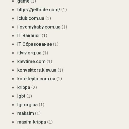
(1)
game
(1)
https://jetbride.com/
(1)
iclub.com.ua
(1)
ilovemybaby.com.ua
(1)
IT Вакансії
(1)
IT Образование
(1)
itlviv.org.ua
(1)
kievtime.com
(1)
konvektors.kiev.ua
(1)
kotelteplo.com.ua
(2)
krippa
(1)
lgbt
(1)
lgr.org.ua
(1)
maksim
(1)
maxim-krippa