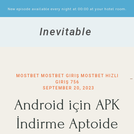
New episode available every night at 00:00 at your hotel room.
Inevitable
MOSTBET MOSTBET GIRIŞ MOSTBET HIZLI
GIRIŞ 756
SEPTEMBER 20, 2023
Android için APK
İndirme Aptoide