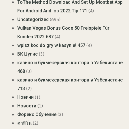
ToThe Method Download And Set Up Mostbet App
(4)
For Android And Ios 2022 Tip 171
(695)
Uncategorized
Vulkan Vegas Bonus Code 50 Freispiele Für
(4)
Kunden 2022 687
(4)
wpisz kod do gry w kasynie! 457
(3)
БК Цупис
казино и букмекерская контора в Узбекистане
(3)
468
казино и букмекерская контора в Узбекистане
(2)
713
(1)
Новини
(1)
Новости
(3)
Форекс Обучение
(2)
คาสิโน