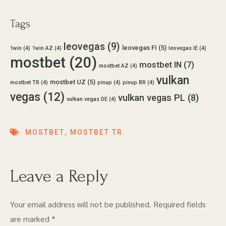
Tags
leovegas
(9)
leovegas FI
(5)
1win
(4)
1win AZ
(4)
leovegas IE
(4)
mostbet
(20)
mostbet IN
(7)
mostbet AZ
(4)
vulkan
mostbet UZ
(5)
mostbet TR
(4)
pinup
(4)
pinup BR
(4)
vegas
(12)
vulkan vegas PL
(8)
vulkan vegas DE
(4)
,
MOSTBET
MOSTBET TR
Leave a Reply
Your email address will not be published.
Required fields
are marked
*