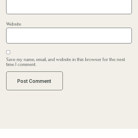
Website
Save my name, email, and website in this browser for the next
time I comment.