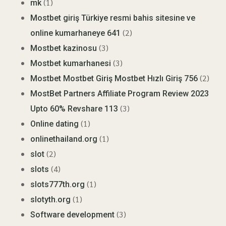
(1)
mk
Mostbet giriş Türkiye resmi bahis sitesine ve
(2)
online kumarhaneye 641
(3)
Mostbet kazinosu
(3)
Mostbet kumarhanesi
(2)
Mostbet Mostbet Giriş Mostbet Hızlı Giriş 756
MostBet Partners Affiliate Program Review 2023
(3)
Upto 60% Revshare 113
(1)
Online dating
(1)
onlinethailand.org
(2)
slot
(4)
slots
(1)
slots777th.org
(1)
slotyth.org
(3)
Software development