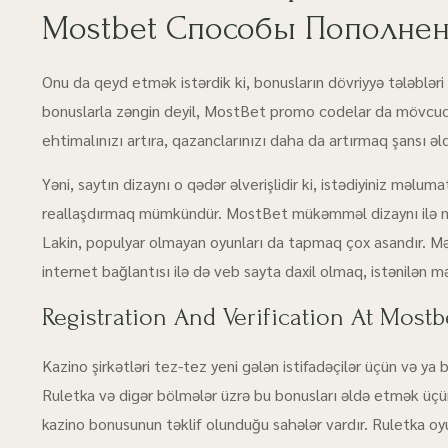
Mostbet Способы Пополнен
Onu da qeyd etmək istərdik ki, bonusların dövriyyə tələblər
bonuslarla zəngin deyil, MostBet promo codelar da mövcudd
ehtimalınızı artıra, qazanclarınızı daha da artırmaq şansı əld
Yəni, saytın dizaynı o qədər əlverişlidir ki, istədiyiniz məluma
reallaşdırmaq mümkündür. MostBet mükəmməl dizaynı ilə məş
Lakin, populyar olmayan oyunları da tapmaq çox asandır. Mə
internet bağlantısı ilə də veb sayta daxil olmaq, istənilən
Registration And Verification At Mostb
Kazino şirkətləri tez-tez yeni gələn istifadəçilər üçün və ya bə
Ruletka və digər bölmələr üzrə bu bonusları əldə etmək üçü
kazino bonusunun təklif olunduğu sahələr vardır. Ruletka oyun