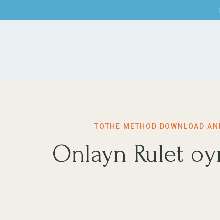
TOTHE METHOD DOWNLOAD AND 
Onlayn Rulet oyn