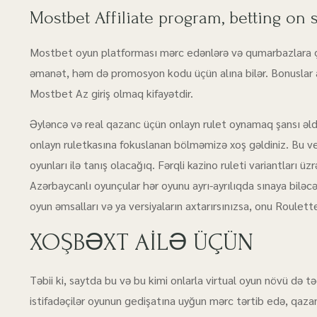
Mostbet Affiliate program, betting on 
Mostbet oyun platforması mərc edənlərə və qumarbazlara çoxl
əmanət, həm də promosyon kodu üçün alına bilər. Bonusla
Mostbet Az giriş olmaq kifayətdir.
Əyləncə və real qazanc üçün onlayn rulet oynamaq şansı əl
onlayn ruletkasına fokuslanan bölməmizə xoş gəldiniz. Bu veb
oyunları ilə tanış olacağıq. Fərqli kazino ruleti variantları üz
Azərbaycanlı oyunçular hər oyunu ayrı-ayrılıqda sınaya biləcə
oyun əmsalları və ya versiyaların axtarırsınızsa, onu Roulett
XOŞBƏXT AİLƏ ÜÇÜN
Təbii ki, saytda bu və bu kimi onlarla virtual oyun növü də təq
istifadəçilər oyunun gedişatına uyğun mərc tərtib edə, qaza