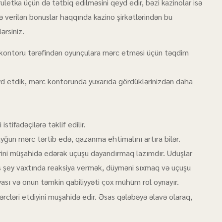
 ruletka üçün də tətbiq edilməsini qeyd edir, bəzi kazinolar isə
ə verilən bonuslar haqqında kazino şirkətlərindən bu
ərsiniz.
 kontoru tərəfindən oyunçulara mərc etməsi üçün təqdim
qeyd etdik, mərc kontorunda yuxarıda gördüklərinizdən daha
tifadəçilərə təklif edilir.
 uyğun mərc tərtib edə, qazanma ehtimalını artıra bilər.
rini müşahidə edərək uçuşu dayandırmaq lazımdır. Uduşlar
s şey vaxtında reaksiya vermək, düyməni sıxmaq və uçuşu
sı və onun təmkin qabiliyyəti çox mühüm rol oynayır.
rcləri etdiyini müşahidə edir. Əsas qələbəyə əlavə olaraq,