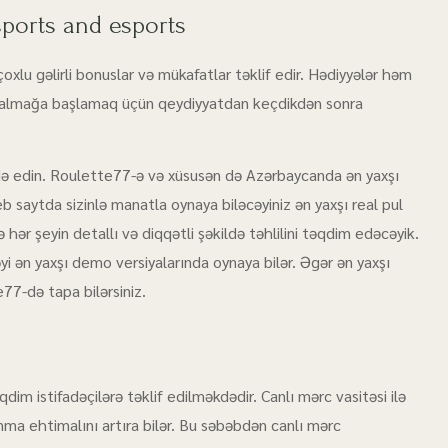
sports and esports
u gəlirli bonuslar və mükafatlar təklif edir. Hədiyyələr həm
r almağa başlamaq üçün qeydiyyatdan keçdikdən sonra
də edin. Roulette77-ə və xüsusən də Azərbaycanda ən yaxşı
 saytda sizinlə manatla oynaya biləcəyiniz ən yaxşı real pul
rə hər şeyin detallı və diqqətli şəkildə təhlilini təqdim edəcəyik.
yi ən yaxşı demo versiyalarında oynaya bilər. Əgər ən yaxşı
e77-də tapa bilərsiniz.
dim istifadəçilərə təklif edilməkdədir. Canlı mərc vasitəsi ilə
nma ehtimalını artıra bilər. Bu səbəbdən canlı mərc