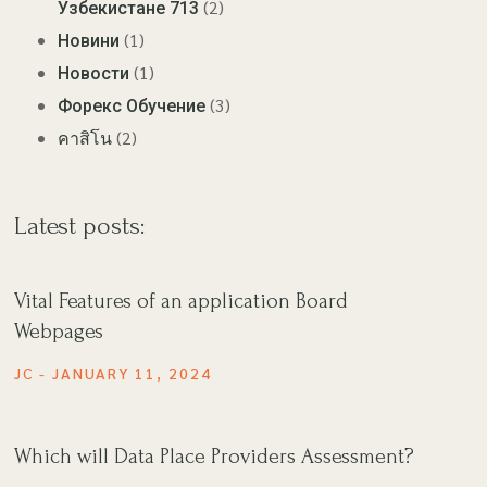
(2)
Узбекистане 713
(1)
Новини
(1)
Новости
(3)
Форекс Обучение
(2)
คาสิโน
Latest posts:
Vital Features of an application Board
Webpages
JC
JANUARY 11, 2024
Which will Data Place Providers Assessment?