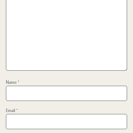
Name
*
Email
*