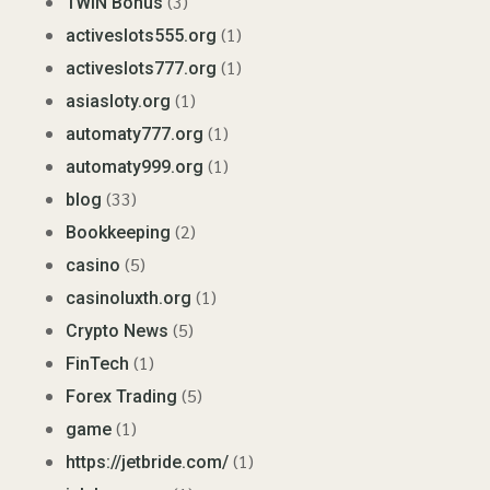
(3)
1WIN Bonus
(1)
activeslots555.org
(1)
activeslots777.org
(1)
asiasloty.org
(1)
automaty777.org
(1)
automaty999.org
(33)
blog
(2)
Bookkeeping
(5)
casino
(1)
casinoluxth.org
(5)
Crypto News
(1)
FinTech
(5)
Forex Trading
(1)
game
(1)
https://jetbride.com/