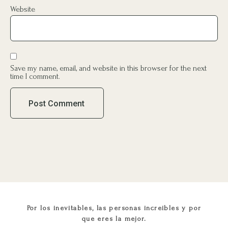
Website
Save my name, email, and website in this browser for the next
time I comment.
Por los inevitables, las personas increibles y por
que eres la mejor.