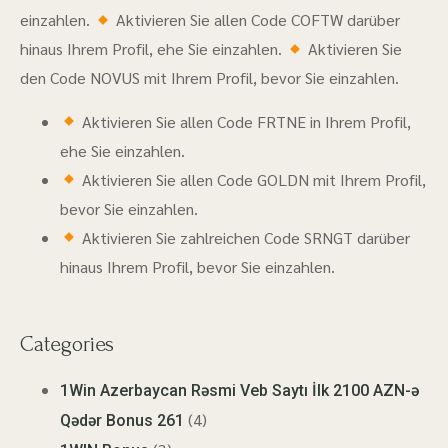
einzahlen.
Aktivieren Sie allen Code COFTW darüber
hinaus Ihrem Profil, ehe Sie einzahlen.
Aktivieren Sie
den Code NOVUS mit Ihrem Profil, bevor Sie einzahlen.
Aktivieren Sie allen Code FRTNE in Ihrem Profil,
ehe Sie einzahlen.
Aktivieren Sie allen Code GOLDN mit Ihrem Profil,
bevor Sie einzahlen.
Aktivieren Sie zahlreichen Code SRNGT darüber
hinaus Ihrem Profil, bevor Sie einzahlen.
Categories
1Win Azerbaycan Rəsmi Veb Saytı İlk 2100 AZN-ə
(4)
Qədər Bonus 261